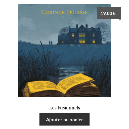
Nous suivre sur facebook
19,00
€
Nous suivre sur instagram
Nous suivre sur Tiktok
Nous suivre sur YouTube
Nous téléphoner
Nous écrire
Les Fusionnels
Ajouter au panier