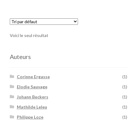
Voici le seul résultat
Auteurs
Corinne Ergasse
(1)
Elodie Sauvage
(1)
Johann Beckers
(1)
Mathilde Leleu
(1)
Philippe Loze
(1)