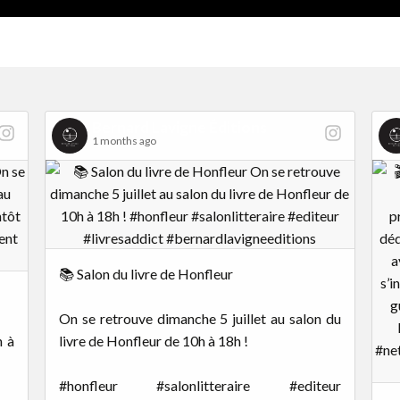
Bernard Lavigne Éditions
1 months ago
📚 Salon du livre de Honfleur
On se retrouve dimanche 5 juillet au salon du
h à
livre de Honfleur de 10h à 18h !
#honfleur #salonlitteraire #editeur