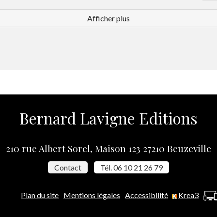
Afficher plus
Bernard Lavigne Editions
210 rue Albert Sorel, Maison 123 27210 Beuzeville
Contact
Tél. 06 10 21 26 79
Plan du site
Mentions légales
Accessibilité
Krea3