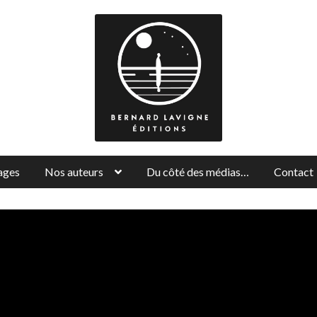
ages
Nos auteurs
Du côté des médias…
Contact