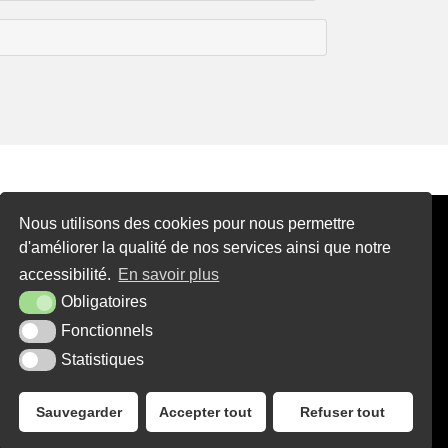
Nous utilisons des cookies pour nous permettre
d'améliorer la qualité de nos services ainsi que notre
accessibilité.
En savoir plus
Obligatoires
Fonctionnels
Statistiques
Sauvegarder
Accepter tout
Refuser tout