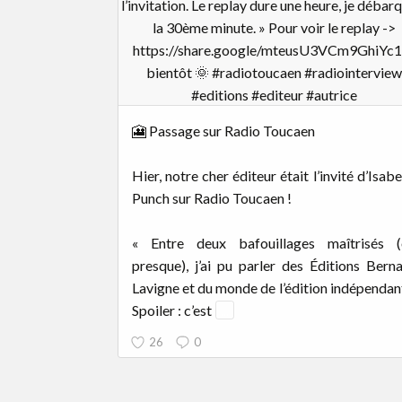
🎦 Passage sur Radio Toucaen
Hier, notre cher éditeur était l’invité d’Isabe
Punch sur Radio Toucaen !
« Entre deux bafouillages maîtrisés (
presque), j’ai pu parler des Éditions Bern
Lavigne et du monde de l’édition indépendan
Spoiler : c’est
...
26
0