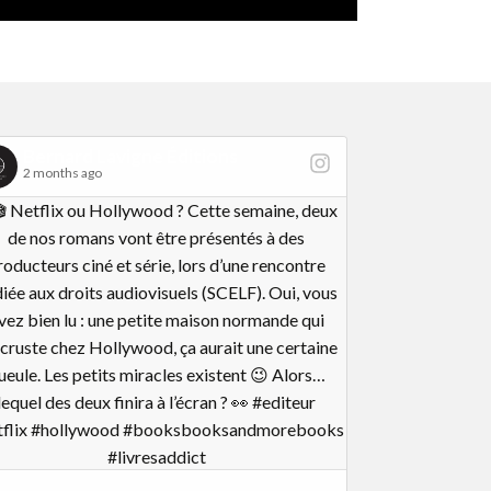
Bernard Lavigne Éditions
2 months ago