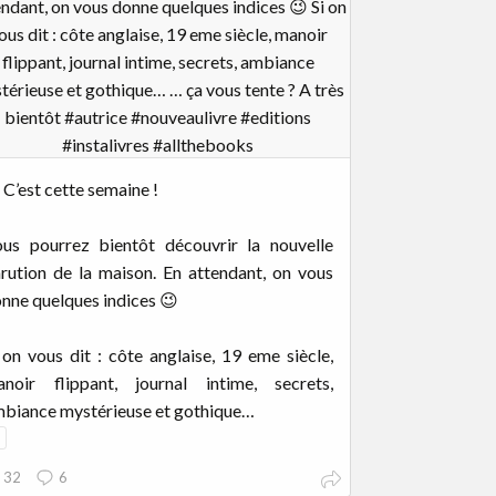
 C’est cette semaine !
us pourrez bientôt découvrir la nouvelle
rution de la maison. En attendant, on vous
nne quelques indices 😉
 on vous dit : côte anglaise, 19 eme siècle,
noir flippant, journal intime, secrets,
biance mystérieuse et gothique…
.
32
6