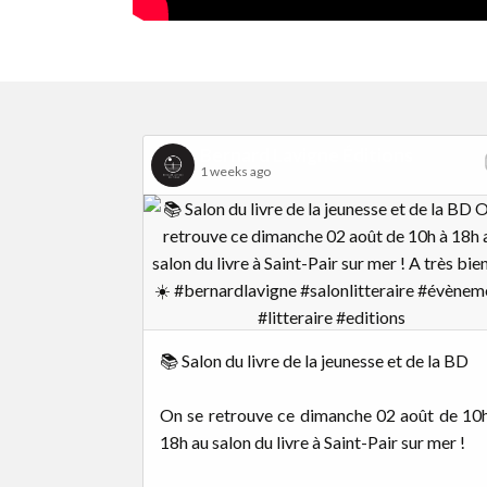
Bernard Lavigne Éditions
1 weeks ago
📚 Salon du livre de la jeunesse et de la BD
On se retrouve ce dimanche 02 août de 10
18h au salon du livre à Saint-Pair sur mer !